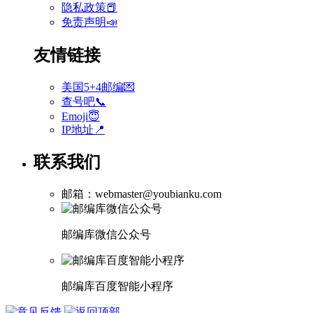
隐私政策📕
免责声明📣
友情链接
美国5+4邮编💌
查号吧📞
Emoji😇
IP地址📍
联系我们
邮箱：webmaster@youbianku.com
邮编库微信公众号
邮编库百度智能小程序