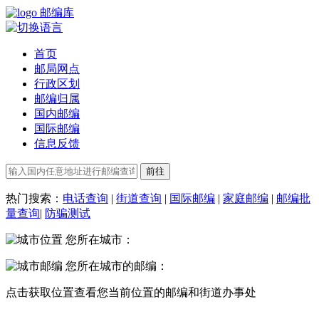
邮编库
首页
邮局网点
行政区划
邮编归属
国内邮编
国际邮编
信息反馈
热门搜索：
电话查询
|
街道查询
|
国际邮编
|
家庭邮编
|
邮编批
量查询
|
防骗测试
您所在城市：
您所在城市的邮编：
点击
获取位置
查看您当前位置的邮编和街道办事处