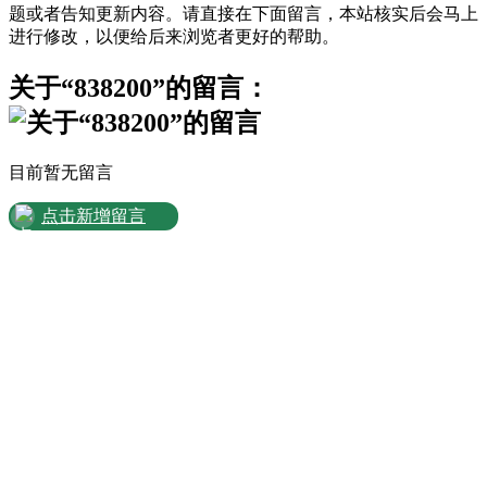
题或者告知更新内容。请直接在下面留言，本站核实后会马上
新疆维吾尔自治区吐鲁番地区鄯善县
楼兰东路南三巷
838200
进行修改，以便给后来浏览者更好的帮助。
新疆维吾尔自治区吐鲁番地区鄯善县
楼兰东路南二巷
838200
新疆维吾尔自治区吐鲁番地区鄯善县
楼兰东路南四巷
838200
关于“838200”的留言：
新疆维吾尔自治区吐鲁番地区鄯善县
楼兰西路
838200
新疆维吾尔自治区吐鲁番地区鄯善县
沙园路
838200
新疆维吾尔自治区吐鲁番地区鄯善县
沙园路1巷
838200
目前暂无留言
新疆维吾尔自治区吐鲁番地区鄯善县
沙园路2巷
838200
新疆维吾尔自治区吐鲁番地区鄯善县
沙园路4巷
838200
点击新增留言
新疆维吾尔自治区吐鲁番地区鄯善县
油城路东
838200
新疆维吾尔自治区吐鲁番地区鄯善县
红山路
838200
新疆维吾尔自治区吐鲁番地区鄯善县
老城南路
838200
新疆维吾尔自治区吐鲁番地区鄯善县
老城西巴扎路
838200
新疆维吾尔自治区吐鲁番地区鄯善县
老城路
838200
新疆维吾尔自治区吐鲁番地区鄯善县
苗园路
838200
新疆维吾尔自治区吐鲁番地区鄯善县
蒲昌路
838200
新疆维吾尔自治区吐鲁番地区鄯善县
西周路
838200
新疆维吾尔自治区吐鲁番地区鄯善县
辟展乡
838200
新疆维吾尔自治区吐鲁番地区鄯善县
辟展乡东湖村
838200