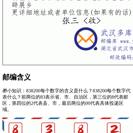
新疆维吾尔自治区吐鲁番地区鄯善县
卫生路
838200
新疆维吾尔自治区吐鲁番地区鄯善县
团结东路
838200
新疆维吾尔自治区吐鲁番地区鄯善县
团结北路
838200
新疆维吾尔自治区吐鲁番地区鄯善县
团结西路
838200
新疆维吾尔自治区吐鲁番地区鄯善县
团结路
838200
新疆维吾尔自治区吐鲁番地区鄯善县
大桥路
838200
新疆维吾尔自治区吐鲁番地区鄯善县
小坎儿路
838200
新疆维吾尔自治区吐鲁番地区鄯善县
小坎尔孜路
838200
新疆维吾尔自治区吐鲁番地区鄯善县
巴扎路
838200
新疆维吾尔自治区吐鲁番地区鄯善县
广场路
838200
邮编含义
新疆维吾尔自治区吐鲁番地区鄯善县
庭子路
838200
新疆维吾尔自治区吐鲁番地区鄯善县
庭子路北二巷
838200
🎁小知识：838200每个数字的含义是什么？838200每个数字代
新疆维吾尔自治区吐鲁番地区鄯善县
庭子路南2巷
838200
表什么？前两位的83表示省、市、自治区，第三位的8代表邮
新疆维吾尔自治区吐鲁番地区鄯善县
庭子路南一巷
838200
区，第四位的2代表县、市，最后两位的00代表具体投递区
新疆维吾尔自治区吐鲁番地区鄯善县
庭子路南二巷
838200
域。
新疆维吾尔自治区吐鲁番地区鄯善县
建设路
838200
新疆维吾尔自治区吐鲁番地区鄯善县
新华路
838200
新疆维吾尔自治区吐鲁番地区鄯善县
新城东路
838200