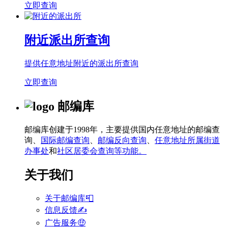
立即查询
附近派出所查询
提供任意地址附近的派出所查询
立即查询
邮编库
邮编库创建于1998年，主要提供国内任意地址的邮编查
询、
国际邮编查询
、
邮编反向查询
、
任意地址所属街道
办事处
和
社区居委会查询等功能。
关于我们
关于邮编库📮
信息反馈✍
广告服务🤑