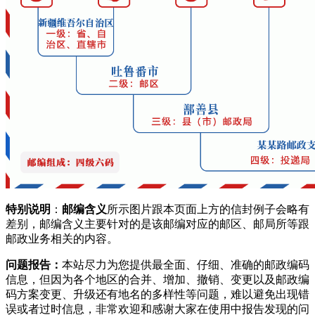
新疆维吾尔自治区吐鲁番地区鄯善县
新城东路北
838200
新疆维吾尔自治区吐鲁番地区鄯善县
新城东路南
838200
新疆维吾尔自治区吐鲁番地区鄯善县
新城北路
838200
新疆维吾尔自治区吐鲁番地区鄯善县
新城西路
838200
新疆维吾尔自治区吐鲁番地区鄯善县
新城西路1巷
838200
新疆维吾尔自治区吐鲁番地区鄯善县
新城西路北1巷
838200
新疆维吾尔自治区吐鲁番地区鄯善县
新城西路北3巷
838200
新疆维吾尔自治区吐鲁番地区鄯善县
新城西路南
838200
新疆维吾尔自治区吐鲁番地区鄯善县
新城西路南3巷
838200
新疆维吾尔自治区吐鲁番地区鄯善县
新城西路南三巷
838200
新疆维吾尔自治区吐鲁番地区鄯善县
新城西路南四巷
838200
新疆维吾尔自治区吐鲁番地区鄯善县
新城路
838200
特别说明
：
邮编含义
所示图片跟本页面上方的信封例子会略有
差别，邮编含义主要针对的是该邮编对应的邮区、邮局所等跟
新疆维吾尔自治区吐鲁番地区鄯善县
新城路北
838200
邮政业务相关的内容。
新疆维吾尔自治区吐鲁番地区鄯善县
新城路西
838200
新疆维吾尔自治区吐鲁番地区鄯善县
木然路
838200
问题报告：
本站尽力为您提供最全面、仔细、准确的邮政编码
新疆维吾尔自治区吐鲁番地区鄯善县
柳中路
838200
信息，但因为各个地区的合并、增加、撤销、变更以及邮政编
码方案变更、升级还有地名的多样性等问题，难以避免出现错
新疆维吾尔自治区吐鲁番地区鄯善县
楼兰东路
838200
误或者过时信息，非常欢迎和感谢大家在使用中报告发现的问
新疆维吾尔自治区吐鲁番地区鄯善县
楼兰东路南一巷
838200