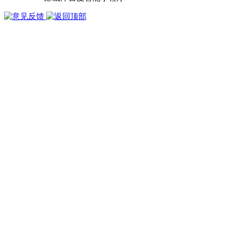
版权所有 1998-2026
武汉多库科技有限公司
鄂ICP备15002050号-3
鄂公网安备 42010402001124号