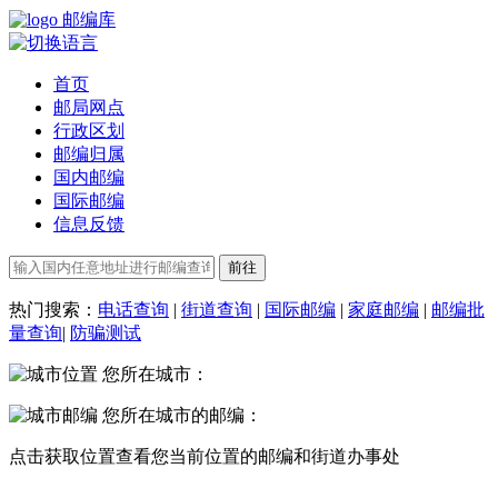
邮编库
首页
邮局网点
行政区划
邮编归属
国内邮编
国际邮编
信息反馈
热门搜索：
电话查询
|
街道查询
|
国际邮编
|
家庭邮编
|
邮编批
量查询
|
防骗测试
您所在城市：
您所在城市的邮编：
点击
获取位置
查看您当前位置的邮编和街道办事处