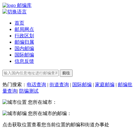
邮编库
首页
邮局网点
行政区划
邮编归属
国内邮编
国际邮编
信息反馈
热门搜索：
电话查询
|
街道查询
|
国际邮编
|
家庭邮编
|
邮编批
量查询
|
防骗测试
您所在城市：
您所在城市的邮编：
点击
获取位置
查看您当前位置的邮编和街道办事处