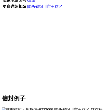
长途电话区号
0919
更多详细邮编
陕西省铜川市王益区
信封例子