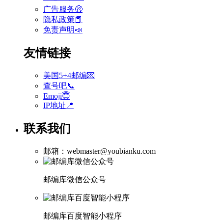
广告服务🤑
隐私政策📕
免责声明📣
友情链接
美国5+4邮编💌
查号吧📞
Emoji😇
IP地址📍
联系我们
邮箱：webmaster@youbianku.com
邮编库微信公众号
邮编库百度智能小程序