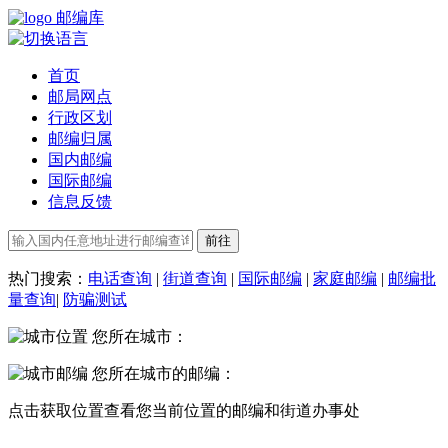
邮编库
首页
邮局网点
行政区划
邮编归属
国内邮编
国际邮编
信息反馈
热门搜索：
电话查询
|
街道查询
|
国际邮编
|
家庭邮编
|
邮编批
量查询
|
防骗测试
您所在城市：
您所在城市的邮编：
点击
获取位置
查看您当前位置的邮编和街道办事处