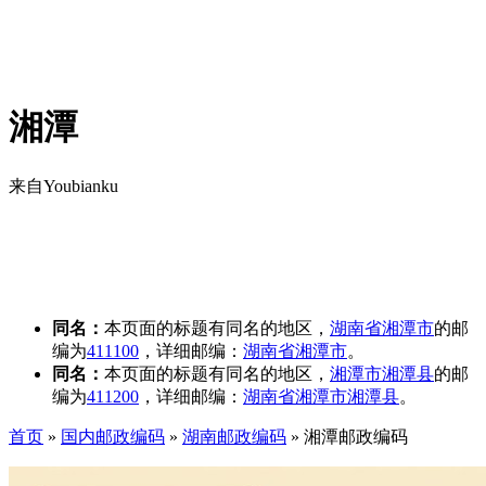
湘潭
来自Youbianku
同名：
本页面的标题有同名的地区，
湖南省
湘潭市
的邮
编为
411100
，详细邮编：
湖南省湘潭市
。
同名：
本页面的标题有同名的地区，
湘潭市
湘潭县
的邮
编为
411200
，详细邮编：
湖南省湘潭市湘潭县
。
首页
»
国内邮政编码
»
湖南邮政编码
»
湘潭邮政编码