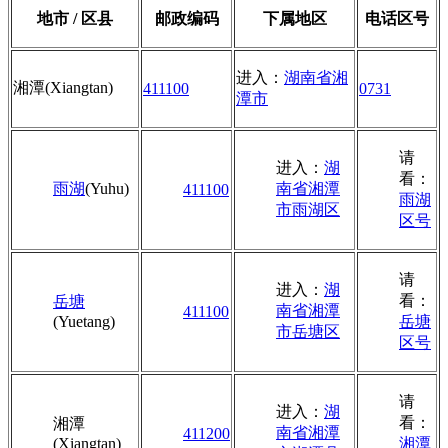
地市 / 区县
邮政编码
下属地区
电话区号
进入：
湖南省湘
湘潭
(Xiangtan)
411100
0731
潭市
请
进入：
湖
看：
雨湖
(Yuhu)
南省湘潭
411100
雨湖
市雨湖区
区号
请
进入：
湖
看：
岳塘
南省湘潭
411100
(Yuetang)
岳塘
市岳塘区
区号
请
进入：
湖
看：
湘潭
南省湘潭
411200
(Xiangtan)
湘潭