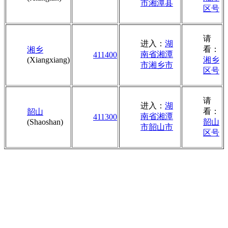
市湘潭县
区号
请
进入：
湖
看：
湘乡
南省湘潭
411400
(Xiangxiang)
湘乡
市湘乡市
区号
请
进入：
湖
看：
韶山
南省湘潭
411300
(Shaoshan)
韶山
市韶山市
区号