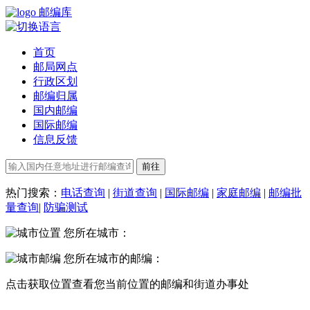
邮编库
首页
邮局网点
行政区划
邮编归属
国内邮编
国际邮编
信息反馈
热门搜索：
电话查询
|
街道查询
|
国际邮编
|
家庭邮编
|
邮编批
量查询
|
防骗测试
您所在城市：
您所在城市的邮编：
点击
获取位置
查看您当前位置的邮编和街道办事处