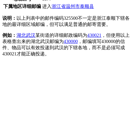
下属地区详细邮编
进入
浙江省温州市泰顺县
说明：
以上列表中的邮件编码325500不一定是浙江泰顺下辖各
地的最详细区域邮编，但可以满足普通的邮寄需要。
例如：
湖北
武汉
某街道的详细邮政编码为
430021
，但使用以上
表格查出来的湖北武汉邮编为
430000
，邮编填写430000的信
件、物品可以有效投递到武汉的下辖各地，而不是必须写成
430021才能正确投递。