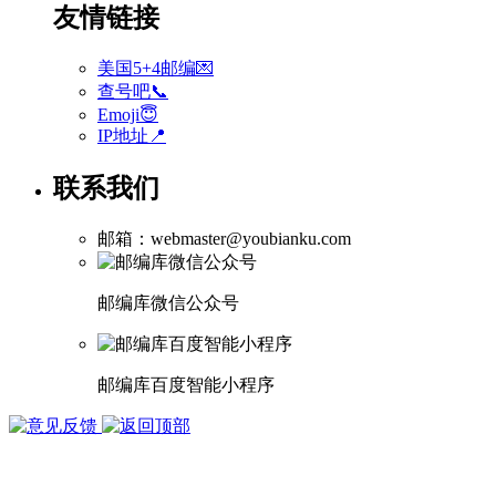
友情链接
美国5+4邮编💌
查号吧📞
Emoji😇
IP地址📍
联系我们
邮箱：webmaster@youbianku.com
邮编库微信公众号
邮编库百度智能小程序
版权所有 1998-2026
武汉多库科技有限公司