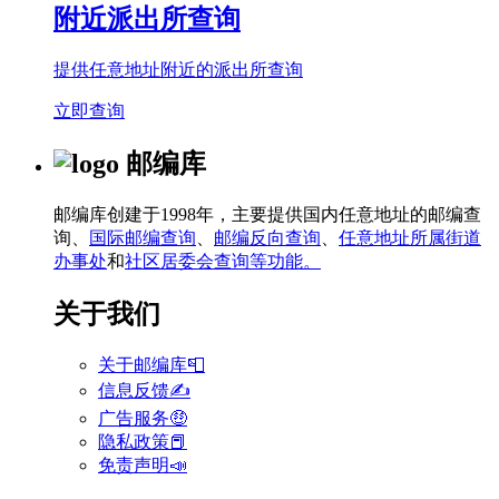
附近派出所查询
提供任意地址附近的派出所查询
立即查询
邮编库
邮编库创建于1998年，主要提供国内任意地址的邮编查
询、
国际邮编查询
、
邮编反向查询
、
任意地址所属街道
办事处
和
社区居委会查询等功能。
关于我们
关于邮编库📮
信息反馈✍
广告服务🤑
隐私政策📕
免责声明📣