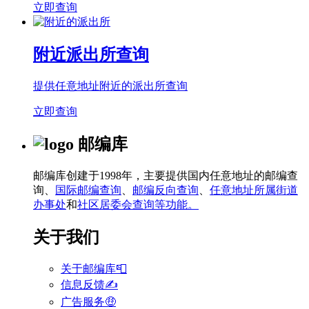
立即查询
附近派出所查询
提供任意地址附近的派出所查询
立即查询
邮编库
邮编库创建于1998年，主要提供国内任意地址的邮编查
询、
国际邮编查询
、
邮编反向查询
、
任意地址所属街道
办事处
和
社区居委会查询等功能。
关于我们
关于邮编库📮
信息反馈✍
广告服务🤑