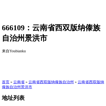
666109：云南省西双版纳傣族
自治州景洪市
来自Youbianku
首页
»
云南省
»
云南省西双版纳傣族自治州
»
云南省西双版纳
傣族自治州景洪市
地址列表