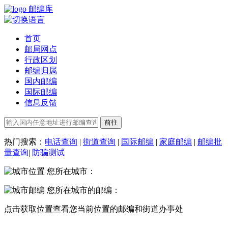
邮编库
首页
邮局网点
行政区划
邮编归属
国内邮编
国际邮编
信息反馈
热门搜索：
电话查询
|
街道查询
|
国际邮编
|
家庭邮编
|
邮编批
量查询
|
防骗测试
您所在城市：
您所在城市的邮编：
点击
获取位置
查看您当前位置的邮编和街道办事处