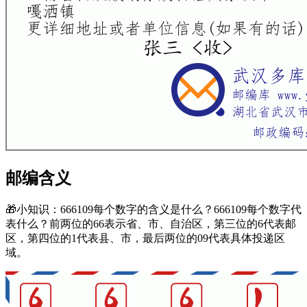
云南省西双版纳傣族自治州景洪市
嘎洒镇(曼达村委
666109
会)
云南省西双版纳傣族自治州景洪市
嘎洒镇(沙药村委
666109
会)
云南省西双版纳傣族自治州景洪市
嘎洒镇(种植六队)
666109
云南省西双版纳傣族自治州景洪市
嘎洒镇(种植场)
666109
云南省西双版纳傣族自治州景洪市
嘎洒镇(纳板村委
666109
会)
云南省西双版纳傣族自治州景洪市
嘎洒镇(纳版村委
666109
会)
云南省西双版纳傣族自治州景洪市
嘎洒镇南联山
666109
邮编含义
云南省西双版纳傣族自治州景洪市
嘎洒镇景洪农场
666109
云南省西双版纳傣族自治州景洪市
嘎洒镇景洪农场
666109
🎁小知识：666109每个数字的含义是什么？666109每个数字代
(五分场)
表什么？前两位的66表示省、市、自治区，第三位的6代表邮
云南省西双版纳傣族自治州景洪市
嘎洒镇景洪农场
区，第四位的1代表县、市，最后两位的09代表具体投递区
666109
(六分场)
域。
云南省西双版纳傣族自治州景洪市
嘎洒镇景洪农场
666109
(四分场)
云南省西双版纳傣族自治州景洪市
嘎洒镇景洪农场二
666109