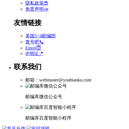
隐私政策📕
免责声明📣
友情链接
美国5+4邮编💌
查号吧📞
Emoji😇
IP地址📍
联系我们
邮箱：webmaster@youbianku.com
邮编库微信公众号
邮编库百度智能小程序