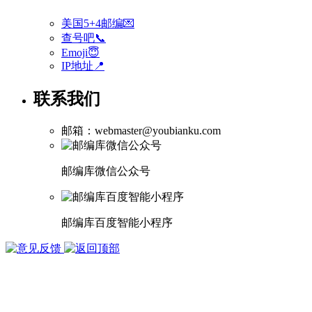
美国5+4邮编💌
查号吧📞
Emoji😇
IP地址📍
联系我们
邮箱：webmaster@youbianku.com
邮编库微信公众号
邮编库百度智能小程序
版权所有 1998-2026
武汉多库科技有限公司
鄂ICP备15002050号-3
鄂公网安备 42010402001124号