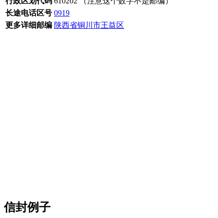
行政区划代码
610202 （注意这个数字不是邮编）
长途电话区号
0919
更多详细邮编
陕西省铜川市王益区
信封例子