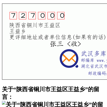
关于“陕西省铜川市王益区王益乡”的留
言：