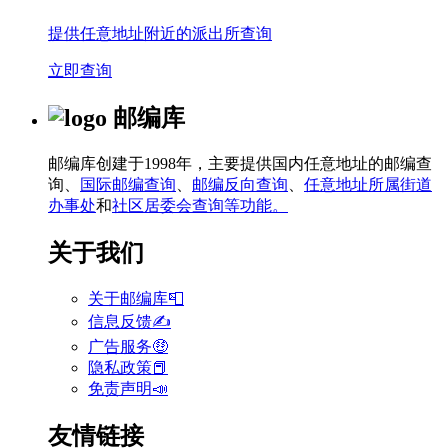
提供任意地址附近的派出所查询
立即查询
邮编库
邮编库创建于1998年，主要提供国内任意地址的邮编查
询、
国际邮编查询
、
邮编反向查询
、
任意地址所属街道
办事处
和
社区居委会查询等功能。
关于我们
关于邮编库📮
信息反馈✍
广告服务🤑
隐私政策📕
免责声明📣
友情链接