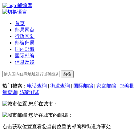
邮编库
首页
邮局网点
行政区划
邮编归属
国内邮编
国际邮编
信息反馈
热门搜索：
电话查询
|
街道查询
|
国际邮编
|
家庭邮编
|
邮编批
量查询
|
防骗测试
您所在城市：
您所在城市的邮编：
点击
获取位置
查看您当前位置的邮编和街道办事处