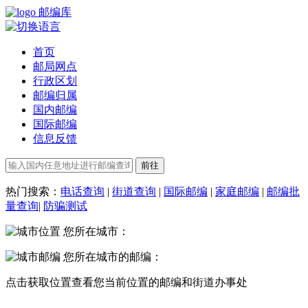
邮编库
首页
邮局网点
行政区划
邮编归属
国内邮编
国际邮编
信息反馈
热门搜索：
电话查询
|
街道查询
|
国际邮编
|
家庭邮编
|
邮编批
量查询
|
防骗测试
您所在城市：
您所在城市的邮编：
点击
获取位置
查看您当前位置的邮编和街道办事处