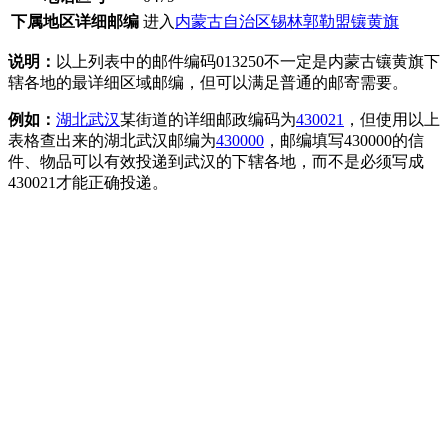
下属地区详细邮编
进入
内蒙古自治区锡林郭勒盟镶黄旗
说明：
以上列表中的邮件编码013250不一定是内蒙古镶黄旗下
辖各地的最详细区域邮编，但可以满足普通的邮寄需要。
例如：
湖北
武汉
某街道的详细邮政编码为
430021
，但使用以上
表格查出来的湖北武汉邮编为
430000
，邮编填写430000的信
件、物品可以有效投递到武汉的下辖各地，而不是必须写成
430021才能正确投递。