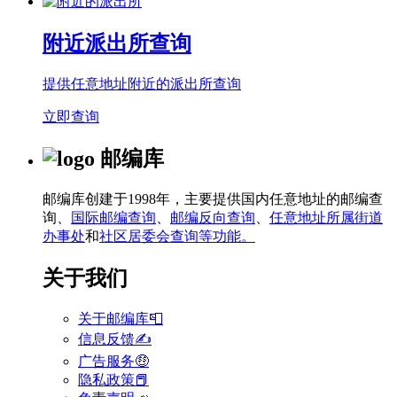
附近派出所查询
提供任意地址附近的派出所查询
立即查询
邮编库
邮编库创建于1998年，主要提供国内任意地址的邮编查
询、
国际邮编查询
、
邮编反向查询
、
任意地址所属街道
办事处
和
社区居委会查询等功能。
关于我们
关于邮编库📮
信息反馈✍
广告服务🤑
隐私政策📕