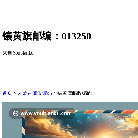
镶黄旗邮编：013250
来自Youbianku
首页
>
内蒙古邮政编码
>
镶黄旗
邮政编码