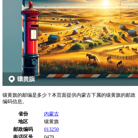
镶黄旗的邮编是多少？本页面提供内蒙古下属的镶黄旗的邮政
编码信息。
省份
内蒙古
地区
镶黄旗
邮政编码
013250
电话区号
0479