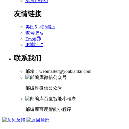
免责声明📣
友情链接
美国5+4邮编💌
查号吧📞
Emoji😇
IP地址📍
联系我们
邮箱：webmaster@youbianku.com
邮编库微信公众号
邮编库百度智能小程序