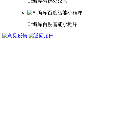
邮编库微信公众号
邮编库百度智能小程序
版权所有 1998-2026
武汉多库科技有限公司
鄂ICP备15002050号-3
鄂公网安备 42010402001124号