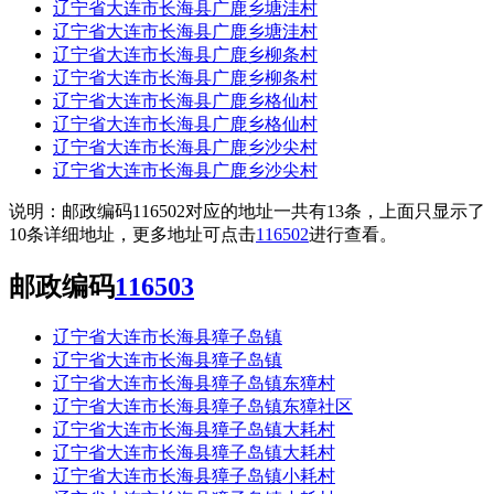
辽宁省大连市长海县广鹿乡塘洼村
辽宁省大连市长海县广鹿乡塘洼村
辽宁省大连市长海县广鹿乡柳条村
辽宁省大连市长海县广鹿乡柳条村
辽宁省大连市长海县广鹿乡格仙村
辽宁省大连市长海县广鹿乡格仙村
辽宁省大连市长海县广鹿乡沙尖村
辽宁省大连市长海县广鹿乡沙尖村
说明：邮政编码116502对应的地址一共有13条，上面只显示了
10条详细地址，更多地址可点击
116502
进行查看。
邮政编码
116503
辽宁省大连市长海县獐子岛镇
辽宁省大连市长海县獐子岛镇
辽宁省大连市长海县獐子岛镇东獐村
辽宁省大连市长海县獐子岛镇东獐社区
辽宁省大连市长海县獐子岛镇大耗村
辽宁省大连市长海县獐子岛镇大耗村
辽宁省大连市长海县獐子岛镇小耗村