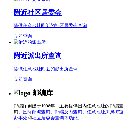
附近社区居委会
提供任意地址附近的社区居委会查询
立即查询
附近派出所查询
提供任意地址附近的派出所查询
立即查询
邮编库
邮编库创建于1998年，主要提供国内任意地址的邮编查
询、
国际邮编查询
、
邮编反向查询
、
任意地址所属街道
办事处
和
社区居委会查询等功能。