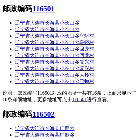
邮政编码
116501
辽宁省大连市长海县小长山乡
辽宁省大连市长海县小长山乡
辽宁省大连市长海县小长山乡乌蟒村
辽宁省大连市长海县小长山乡乌蟒村
辽宁省大连市长海县小长山乡回龙村
辽宁省大连市长海县小长山乡回龙村
辽宁省大连市长海县小长山乡复兴村
辽宁省大连市长海县小长山乡复兴村
辽宁省大连市长海县小长山乡大岭村
辽宁省大连市长海县小长山乡巴蛸村
说明：邮政编码116501对应的地址一共有16条，上面只显示了
10条详细地址，更多地址可点击
116501
进行查看。
邮政编码
116502
辽宁省大连市长海县广鹿乡
辽宁省大连市长海县广鹿乡