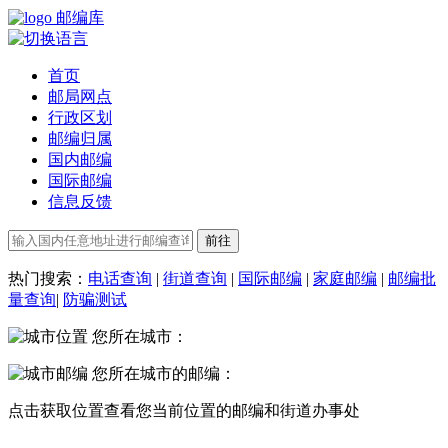
邮编库
首页
邮局网点
行政区划
邮编归属
国内邮编
国际邮编
信息反馈
热门搜索：
电话查询
|
街道查询
|
国际邮编
|
家庭邮编
|
邮编批
量查询
|
防骗测试
您所在城市：
您所在城市的邮编：
点击
获取位置
查看您当前位置的邮编和街道办事处