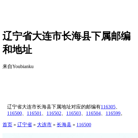
辽宁省大连市长海县下属邮编
和地址
来自Youbianku
辽宁省大连市长海县下属地址对应的邮编有
116305
、
116500
、
116501
、
116502
、
116503
、
116504
、
116599
。
首页
»
辽宁省
»
大连市
»
长海县
»
116500