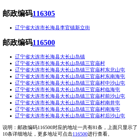
邮政编码
116305
辽宁省大连市长海县李官镇新立街
邮政编码
116500
辽宁省大连市长海县大长山岛镇
辽宁省大连市长海县大长山岛镇三官庙村
辽宁省大连市长海县大长山岛镇三官庙村东北山屯
辽宁省大连市长海县大长山岛镇三官庙村东南海屯
辽宁省大连市长海县大长山岛镇三官庙村中沙山屯
辽宁省大连市长海县大长山岛镇三官庙村临海屯
辽宁省大连市长海县大长山岛镇三官庙村前沙山屯
辽宁省大连市长海县大长山岛镇三官庙村南井屯
辽宁省大连市长海县大长山岛镇三官庙村南海屯
辽宁省大连市长海县大长山岛镇三官庙村后沙山屯
说明：邮政编码116500对应的地址一共有81条，上面只显示了
10条详细地址，更多地址可点击
116500
进行查看。