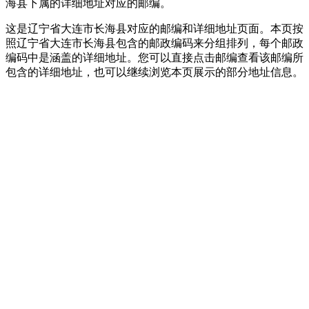
海县下属的详细地址对应的邮编。
这是辽宁省大连市长海县对应的邮编和详细地址页面。本页按
照辽宁省大连市长海县包含的邮政编码来分组排列，每个邮政
编码中是涵盖的详细地址。您可以直接点击邮编查看该邮编所
包含的详细地址，也可以继续浏览本页展示的部分地址信息。