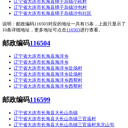
辽宁省大连市长海县獐子岛镇小耗村
辽宁省大连市长海县獐子岛镇沙包村
辽宁省大连市长海县獐子岛镇沙包社区
说明：邮政编码116503对应的地址一共有15条，上面只显示了
10条详细地址，更多地址可点击
116503
进行查看。
邮政编码
116504
辽宁省大连市长海县海洋乡
辽宁省大连市长海县海洋乡
辽宁省大连市长海县海洋乡盐场村
辽宁省大连市长海县海洋乡盐场村
辽宁省大连市长海县海洋乡西帮村
辽宁省大连市长海县海洋乡西帮村
邮政编码
116599
辽宁省大连市长海县大长山岛镇
辽宁省大连市长海县大长山岛镇三官庙村
辽宁省大连市长海县大长山岛镇三官庙村东北山屯