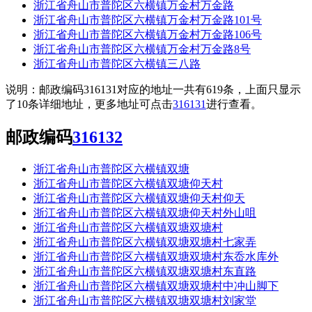
浙江省舟山市普陀区六横镇万金村万金路
浙江省舟山市普陀区六横镇万金村万金路101号
浙江省舟山市普陀区六横镇万金村万金路106号
浙江省舟山市普陀区六横镇万金村万金路8号
浙江省舟山市普陀区六横镇三八路
说明：邮政编码316131对应的地址一共有619条，上面只显示
了10条详细地址，更多地址可点击
316131
进行查看。
邮政编码
316132
浙江省舟山市普陀区六横镇双塘
浙江省舟山市普陀区六横镇双塘仰天村
浙江省舟山市普陀区六横镇双塘仰天村仰天
浙江省舟山市普陀区六横镇双塘仰天村外山咀
浙江省舟山市普陀区六横镇双塘双塘村
浙江省舟山市普陀区六横镇双塘双塘村七家弄
浙江省舟山市普陀区六横镇双塘双塘村东岙水库外
浙江省舟山市普陀区六横镇双塘双塘村东直路
浙江省舟山市普陀区六横镇双塘双塘村中冲山脚下
浙江省舟山市普陀区六横镇双塘双塘村刘家堂