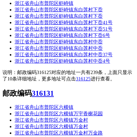
浙江省舟山市普陀区虾峙镇
浙江省舟山市普陀区虾峙镇东白莲村下岙
浙江省舟山市普陀区虾峙镇东白莲村下岙
浙江省舟山市普陀区虾峙镇东白莲村下岙41号
浙江省舟山市普陀区虾峙镇东白莲村下岙51号
浙江省舟山市普陀区虾峙镇东白莲村下岙6号
浙江省舟山市普陀区虾峙镇东白莲村中岙
浙江省舟山市普陀区虾峙镇东白莲村中岙
浙江省舟山市普陀区虾峙镇东白莲村中岙37号
浙江省舟山市普陀区虾峙镇东白莲村中岙4号
说明：邮政编码316125对应的地址一共有239条，上面只显示
了10条详细地址，更多地址可点击
316125
进行查看。
邮政编码
316131
浙江省舟山市普陀区六横镇
浙江省舟山市普陀区六横镇万宇香榭花园
浙江省舟山市普陀区六横镇万金村
浙江省舟山市普陀区六横镇万金村
浙江省舟山市普陀区六横镇万金村万金路