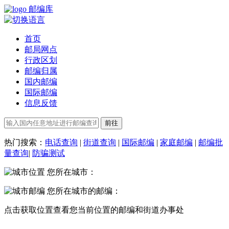
邮编库
首页
邮局网点
行政区划
邮编归属
国内邮编
国际邮编
信息反馈
热门搜索：
电话查询
|
街道查询
|
国际邮编
|
家庭邮编
|
邮编批
量查询
|
防骗测试
您所在城市：
您所在城市的邮编：
点击
获取位置
查看您当前位置的邮编和街道办事处