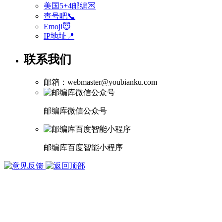
美国5+4邮编💌
查号吧📞
Emoji😇
IP地址📍
联系我们
邮箱：webmaster@youbianku.com
邮编库微信公众号
邮编库百度智能小程序
版权所有 1998-2026
武汉多库科技有限公司
鄂ICP备15002050号-3
鄂公网安备 42010402001124号