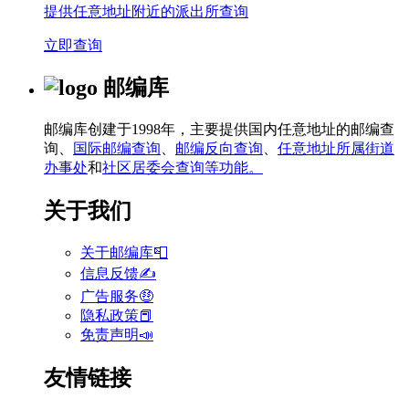
提供任意地址附近的派出所查询
立即查询
邮编库
邮编库创建于1998年，主要提供国内任意地址的邮编查
询、
国际邮编查询
、
邮编反向查询
、
任意地址所属街道
办事处
和
社区居委会查询等功能。
关于我们
关于邮编库📮
信息反馈✍
广告服务🤑
隐私政策📕
免责声明📣
友情链接