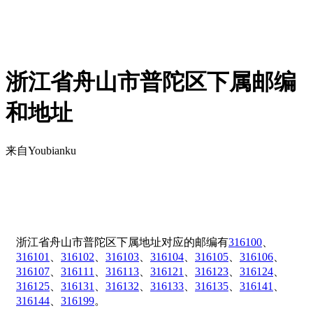
浙江省舟山市普陀区下属邮编
和地址
来自Youbianku
浙江省舟山市普陀区下属地址对应的邮编有
316100
、
316101
、
316102
、
316103
、
316104
、
316105
、
316106
、
316107
、
316111
、
316113
、
316121
、
316123
、
316124
、
316125
、
316131
、
316132
、
316133
、
316135
、
316141
、
316144
、
316199
。