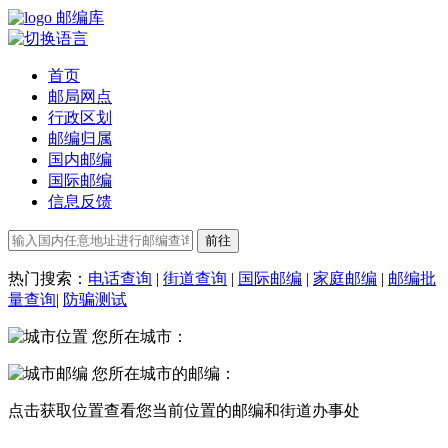
邮编库
首页
邮局网点
行政区划
邮编归属
国内邮编
国际邮编
信息反馈
热门搜索：
电话查询
|
街道查询
|
国际邮编
|
家庭邮编
|
邮编批
量查询
|
防骗测试
您所在城市：
您所在城市的邮编：
点击
获取位置
查看您当前位置的邮编和街道办事处