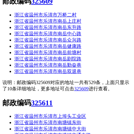
邮政编码
325609
浙江省温州市乐清市万桥二村
浙江省温州市乐清市南岳上庄村
浙江省温州市乐清市南岳东升路
浙江省温州市乐清市南岳中心路
浙江省温州市乐清市南岳众兴路
浙江省温州市乐清市南岳健康路
浙江省温州市乐清市南岳前塘村
浙江省温州市乐清市南岳剧院路
浙江省温州市乐清市南岳勤奋巷
浙江省温州市乐清市南岳双退巷
说明：邮政编码325609对应的地址一共有529条，上面只显示
了10条详细地址，更多地址可点击
325609
进行查看。
邮政编码
325611
浙江省温州市乐清市上埠头工业区
浙江省温州市乐清市南塘镇东街
浙江省温州市乐清市南塘镇中大街