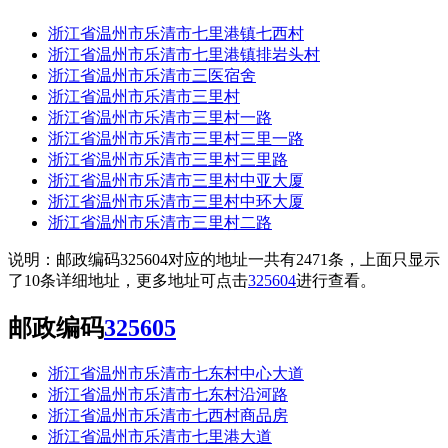
浙江省温州市乐清市七里港镇七西村
浙江省温州市乐清市七里港镇排岩头村
浙江省温州市乐清市三医宿舍
浙江省温州市乐清市三里村
浙江省温州市乐清市三里村一路
浙江省温州市乐清市三里村三里一路
浙江省温州市乐清市三里村三里路
浙江省温州市乐清市三里村中亚大厦
浙江省温州市乐清市三里村中环大厦
浙江省温州市乐清市三里村二路
说明：邮政编码325604对应的地址一共有2471条，上面只显示
了10条详细地址，更多地址可点击
325604
进行查看。
邮政编码
325605
浙江省温州市乐清市七东村中心大道
浙江省温州市乐清市七东村沿河路
浙江省温州市乐清市七西村商品房
浙江省温州市乐清市七里港大道