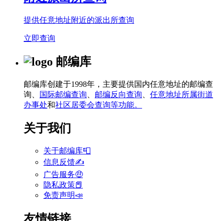
提供任意地址附近的派出所查询
立即查询
邮编库
邮编库创建于1998年，主要提供国内任意地址的邮编查
询、
国际邮编查询
、
邮编反向查询
、
任意地址所属街道
办事处
和
社区居委会查询等功能。
关于我们
关于邮编库📮
信息反馈✍
广告服务🤑
隐私政策📕
免责声明📣
友情链接