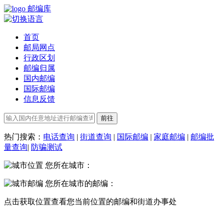
邮编库
首页
邮局网点
行政区划
邮编归属
国内邮编
国际邮编
信息反馈
热门搜索：
电话查询
|
街道查询
|
国际邮编
|
家庭邮编
|
邮编批
量查询
|
防骗测试
您所在城市：
您所在城市的邮编：
点击
获取位置
查看您当前位置的邮编和街道办事处