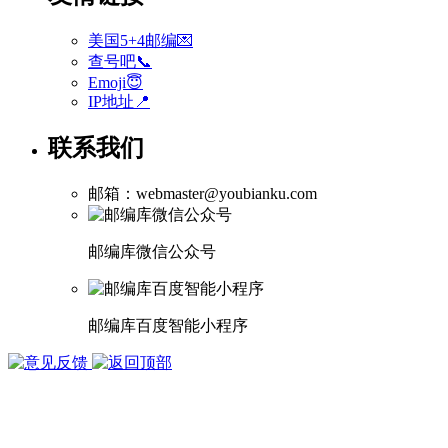
美国5+4邮编💌
查号吧📞
Emoji😇
IP地址📍
联系我们
邮箱：webmaster@youbianku.com
邮编库微信公众号
邮编库百度智能小程序
版权所有 1998-2026
武汉多库科技有限公司
鄂ICP备15002050号-3
鄂公网安备 42010402001124号