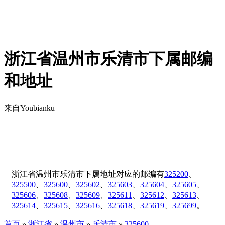
浙江省温州市乐清市下属邮编
和地址
来自Youbianku
浙江省温州市乐清市下属地址对应的邮编有
325200
、
325500
、
325600
、
325602
、
325603
、
325604
、
325605
、
325606
、
325608
、
325609
、
325611
、
325612
、
325613
、
325614
、
325615
、
325616
、
325618
、
325619
、
325699
。
首页
»
浙江省
»
温州市
»
乐清市
»
325600