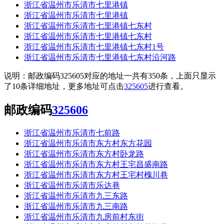
浙江省温州市乐清市七里港镇
浙江省温州市乐清市七里港镇
浙江省温州市乐清市七里港镇七东村
浙江省温州市乐清市七里港镇七东村
浙江省温州市乐清市七里港镇七东村1号
浙江省温州市乐清市七里港镇七东村沿河路
说明：邮政编码325605对应的地址一共有350条，上面只显示
了10条详细地址，更多地址可点击
325605
进行查看。
邮政编码
325606
浙江省温州市乐清市七前路
浙江省温州市乐清市东方村东方花园
浙江省温州市乐清市东方村卧龙路
浙江省温州市乐清市东方村王宅昌盛南路
浙江省温州市乐清市东方村王宅村槐川巷
浙江省温州市乐清市乐达巷
浙江省温州市乐清市九三东路
浙江省温州市乐清市九三南路
浙江省温州市乐清市九房前村东街