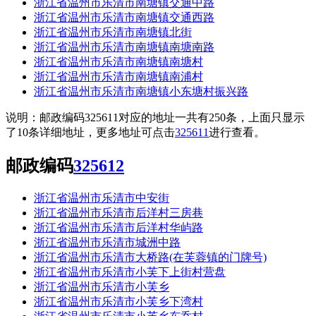
浙江省温州市乐清市南塘镇交通中路
浙江省温州市乐清市南塘镇交通西路
浙江省温州市乐清市南塘镇北街
浙江省温州市乐清市南塘镇南塘南路
浙江省温州市乐清市南塘镇南塘村
浙江省温州市乐清市南塘镇南浦村
浙江省温州市乐清市南塘镇小东塘村振兴路
说明：邮政编码325611对应的地址一共有250条，上面只显示
了10条详细地址，更多地址可点击
325611
进行查看。
邮政编码
325612
浙江省温州市乐清市中安街
浙江省温州市乐清市后洋村三房巷
浙江省温州市乐清市后洋村华屿路
浙江省温州市乐清市城洲中路
浙江省温州市乐清市大桥路(在芙蓉镇的门牌号)
浙江省温州市乐清市小芙下上街村营盘
浙江省温州市乐清市小芙乡
浙江省温州市乐清市小芙乡下湾村