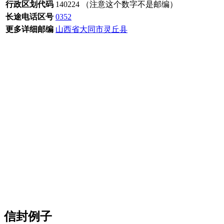
行政区划代码
140224 （注意这个数字不是邮编）
长途电话区号
0352
更多详细邮编
山西省大同市灵丘县
信封例子