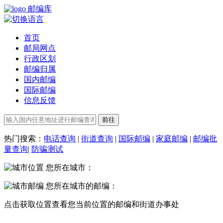
邮编库
首页
邮局网点
行政区划
邮编归属
国内邮编
国际邮编
信息反馈
热门搜索：
电话查询
|
街道查询
|
国际邮编
|
家庭邮编
|
邮编批
量查询
|
防骗测试
您所在城市：
您所在城市的邮编：
点击
获取位置
查看您当前位置的邮编和街道办事处