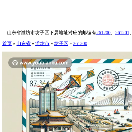
山东省潍坊市坊子区下属地址对应的邮编有
261200
、
261201
首页
»
山东省
»
潍坊市
»
坊子区
»
261200