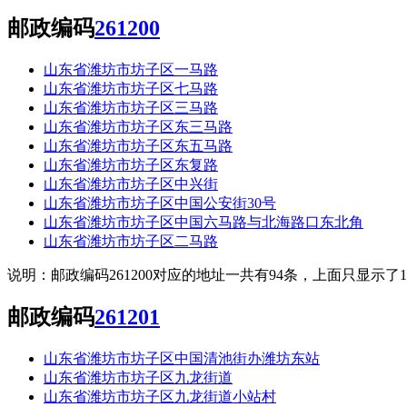
邮政编码
261200
山东省潍坊市坊子区一马路
山东省潍坊市坊子区七马路
山东省潍坊市坊子区三马路
山东省潍坊市坊子区东三马路
山东省潍坊市坊子区东五马路
山东省潍坊市坊子区东复路
山东省潍坊市坊子区中兴街
山东省潍坊市坊子区中国公安街30号
山东省潍坊市坊子区中国六马路与北海路口东北角
山东省潍坊市坊子区二马路
说明：邮政编码261200对应的地址一共有94条，上面只显示
邮政编码
261201
山东省潍坊市坊子区中国清池街办潍坊东站
山东省潍坊市坊子区九龙街道
山东省潍坊市坊子区九龙街道小站村