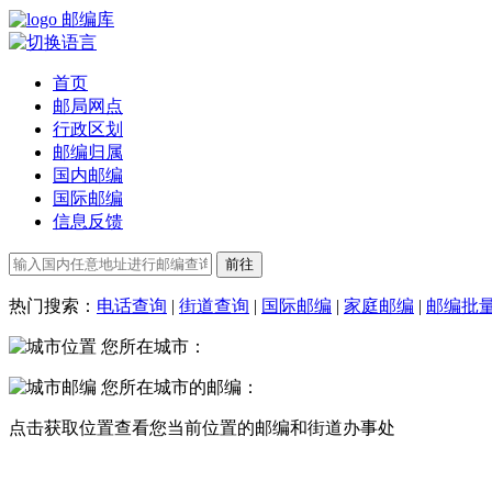
邮编库
首页
邮局网点
行政区划
邮编归属
国内邮编
国际邮编
信息反馈
热门搜索：
电话查询
|
街道查询
|
国际邮编
|
家庭邮编
|
邮编批
您所在城市：
您所在城市的邮编：
点击
获取位置
查看您当前位置的邮编和街道办事处