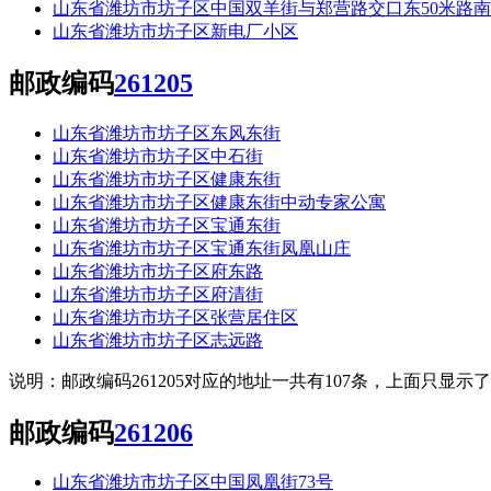
山东省潍坊市坊子区中国双羊街与郑营路交口东50米路南
山东省潍坊市坊子区新电厂小区
邮政编码
261205
山东省潍坊市坊子区东风东街
山东省潍坊市坊子区中石街
山东省潍坊市坊子区健康东街
山东省潍坊市坊子区健康东街中动专家公寓
山东省潍坊市坊子区宝通东街
山东省潍坊市坊子区宝通东街凤凰山庄
山东省潍坊市坊子区府东路
山东省潍坊市坊子区府清街
山东省潍坊市坊子区张营居住区
山东省潍坊市坊子区志远路
说明：邮政编码261205对应的地址一共有107条，上面只显示
邮政编码
261206
山东省潍坊市坊子区中国凤凰街73号