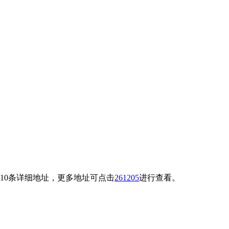
了10条详细地址，更多地址可点击
261205
进行查看。