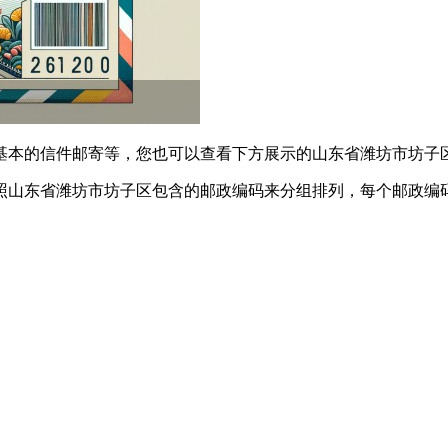
满足基本的信件邮寄等，您也可以查看下方展示的山东省潍坊市坊
照山东省潍坊市坊子区包含的邮政编码来分组排列，每个邮政编