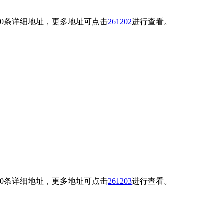
了10条详细地址，更多地址可点击
261202
进行查看。
了10条详细地址，更多地址可点击
261203
进行查看。