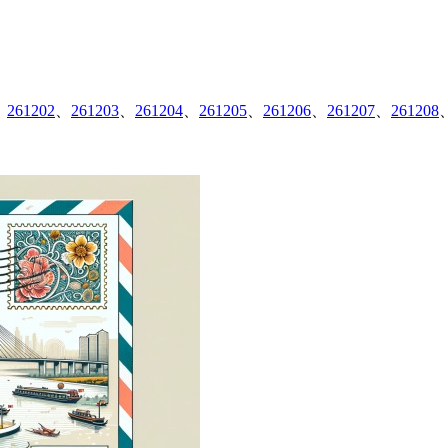
、
261202
、
261203
、
261204
、
261205
、
261206
、
261207
、
261208